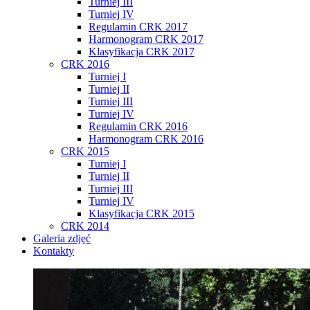
Turniej III
Turniej IV
Regulamin CRK 2017
Harmonogram CRK 2017
Klasyfikacja CRK 2017
CRK 2016
Turniej I
Turniej II
Turniej III
Turniej IV
Regulamin CRK 2016
Harmonogram CRK 2016
CRK 2015
Turniej I
Turniej II
Turniej III
Turniej IV
Klasyfikacja CRK 2015
CRK 2014
Galeria zdjęć
Kontakty