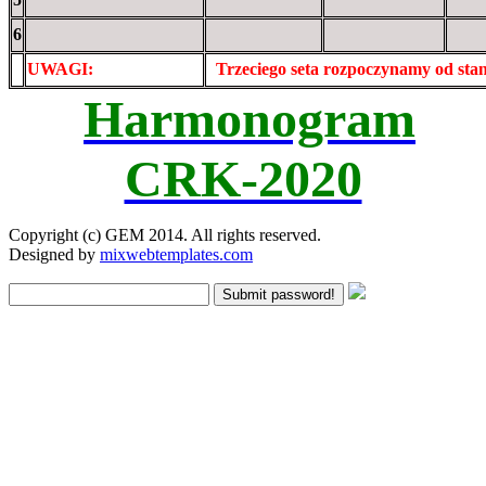
6
UWAGI:
XXxxXXXXX
Trzeciego seta rozpoczynamy od st
Harmonogram
CRK-2020
Copyright (c) GEM 2014. All rights reserved.
Designed by
mixwebtemplates.com
Submit password!