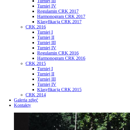
Turniej III
Turniej IV
Regulamin CRK 2017
Harmonogram CRK 2017
Klasyfikacja CRK 2017
CRK 2016
Turniej I
Turniej II
Turniej III
Turniej IV
Regulamin CRK 2016
Harmonogram CRK 2016
CRK 2015
Turniej I
Turniej II
Turniej III
Turniej IV
Klasyfikacja CRK 2015
CRK 2014
Galeria zdjęć
Kontakty