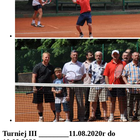
Turniej III ________11.08.2020r do