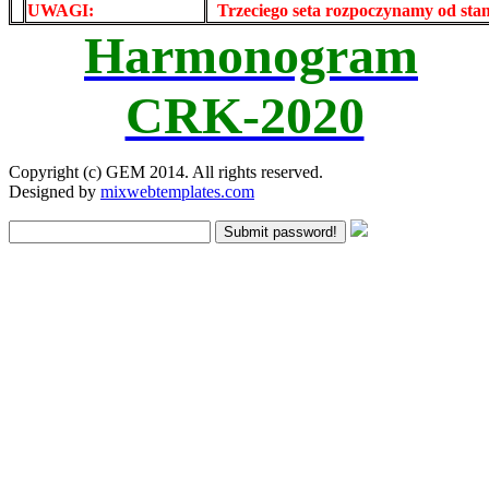
UWAGI:
XXxxXXXXX
Trzeciego seta rozpoczynamy od st
Harmonogram
CRK-2020
Copyright (c) GEM 2014. All rights reserved.
Designed by
mixwebtemplates.com
Submit password!