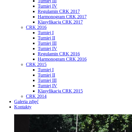
Turniej III
Turniej IV
Regulamin CRK 2017
Harmonogram CRK 2017
Klasyfikacja CRK 2017
CRK 2016
Turniej I
Turniej II
Turniej III
Turniej IV
Regulamin CRK 2016
Harmonogram CRK 2016
CRK 2015
Turniej I
Turniej II
Turniej III
Turniej IV
Klasyfikacja CRK 2015
CRK 2014
Galeria zdjęć
Kontakty