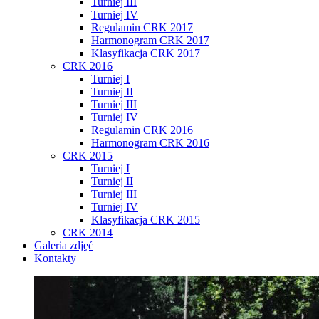
Turniej III
Turniej IV
Regulamin CRK 2017
Harmonogram CRK 2017
Klasyfikacja CRK 2017
CRK 2016
Turniej I
Turniej II
Turniej III
Turniej IV
Regulamin CRK 2016
Harmonogram CRK 2016
CRK 2015
Turniej I
Turniej II
Turniej III
Turniej IV
Klasyfikacja CRK 2015
CRK 2014
Galeria zdjęć
Kontakty