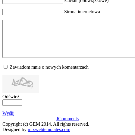
E-Mail (obowiązkowe)
Strona internetowa
Zawiadom mnie o nowych komentarzach
Odśwież
Wyślij
JComments
Copyright (c) GEM 2014. All rights reserved.
Designed by
mixwebtemplates.com