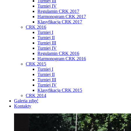
Turniej III
Turniej IV
Regulamin CRK 2017
Harmonogram CRK 2017
Klasyfikacja CRK 2017
CRK 2016
Turniej I
Turniej II
Turniej III
Turniej IV
Regulamin CRK 2016
Harmonogram CRK 2016
CRK 2015
Turniej I
Turniej II
Turniej III
Turniej IV
Klasyfikacja CRK 2015
CRK 2014
Galeria zdjęć
Kontakty