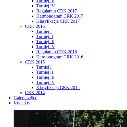
Turniej III
Turniej IV
Regulamin CRK 2017
Harmonogram CRK 2017
Klasyfikacja CRK 2017
CRK 2016
Turniej I
Turniej II
Turniej III
Turniej IV
Regulamin CRK 2016
Harmonogram CRK 2016
CRK 2015
Turniej I
Turniej II
Turniej III
Turniej IV
Klasyfikacja CRK 2015
CRK 2014
Galeria zdjęć
Kontakty