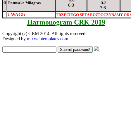
6
6:2
Pastuszka Milagros
6:0
3:6
UWAGI:
XXxxXXXXX
TRZECIEGO SETA ROZPOCZYNAMY OD
Harmonogram CRK 2019
Copyright (c) GEM 2014. All rights reserved.
Designed by
mixwebtemplates.com
Submit password!