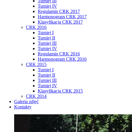
Turniej III
Turniej IV
Regulamin CRK 2017
Harmonogram CRK 2017
Klasyfikacja CRK 2017
CRK 2016
Turniej I
Turniej II
Turniej III
Turniej IV
Regulamin CRK 2016
Harmonogram CRK 2016
CRK 2015
Turniej I
Turniej II
Turniej III
Turniej IV
Klasyfikacja CRK 2015
CRK 2014
Galeria zdjęć
Kontakty