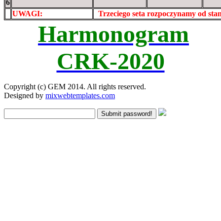
6
UWAGI:
XXxxXXXXX
Trzeciego seta rozpoczynamy od st
Harmonogram
CRK-2020
Copyright (c) GEM 2014. All rights reserved.
Designed by
mixwebtemplates.com
Submit password!