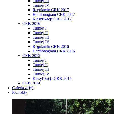
Turniej III
Turniej IV
Regulamin CRK 2017
Harmonogram CRK 2017
Klasyfikacja CRK 2017
CRK 2016
Turniej I
Turniej II
Turniej III
Turniej IV
Regulamin CRK 2016
Harmonogram CRK 2016
CRK 2015
Turniej I
Turniej II
Turniej III
Turniej IV
Klasyfikacja CRK 2015
CRK 2014
Galeria zdjęć
Kontakty