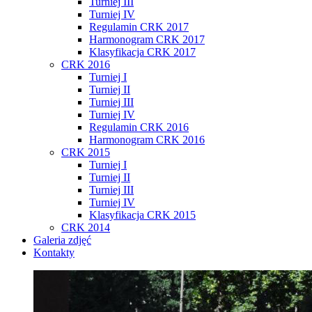
Turniej III
Turniej IV
Regulamin CRK 2017
Harmonogram CRK 2017
Klasyfikacja CRK 2017
CRK 2016
Turniej I
Turniej II
Turniej III
Turniej IV
Regulamin CRK 2016
Harmonogram CRK 2016
CRK 2015
Turniej I
Turniej II
Turniej III
Turniej IV
Klasyfikacja CRK 2015
CRK 2014
Galeria zdjęć
Kontakty