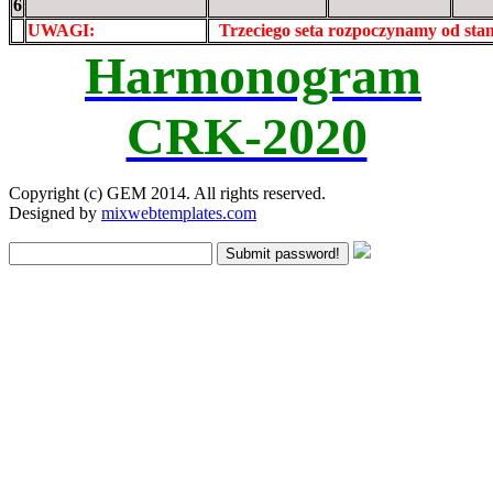
6
UWAGI:
XXxxXXXXX
Trzeciego seta rozpoczynamy od st
Harmonogram
CRK-2020
Copyright (c) GEM 2014. All rights reserved.
Designed by
mixwebtemplates.com
Submit password!