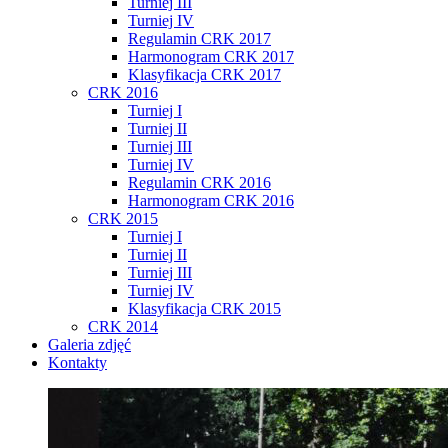
Turniej III
Turniej IV
Regulamin CRK 2017
Harmonogram CRK 2017
Klasyfikacja CRK 2017
CRK 2016
Turniej I
Turniej II
Turniej III
Turniej IV
Regulamin CRK 2016
Harmonogram CRK 2016
CRK 2015
Turniej I
Turniej II
Turniej III
Turniej IV
Klasyfikacja CRK 2015
CRK 2014
Galeria zdjęć
Kontakty