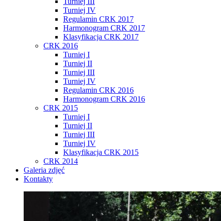
Turniej III
Turniej IV
Regulamin CRK 2017
Harmonogram CRK 2017
Klasyfikacja CRK 2017
CRK 2016
Turniej I
Turniej II
Turniej III
Turniej IV
Regulamin CRK 2016
Harmonogram CRK 2016
CRK 2015
Turniej I
Turniej II
Turniej III
Turniej IV
Klasyfikacja CRK 2015
CRK 2014
Galeria zdjęć
Kontakty