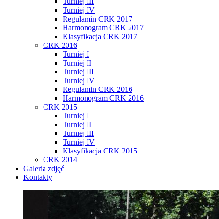
Turniej III
Turniej IV
Regulamin CRK 2017
Harmonogram CRK 2017
Klasyfikacja CRK 2017
CRK 2016
Turniej I
Turniej II
Turniej III
Turniej IV
Regulamin CRK 2016
Harmonogram CRK 2016
CRK 2015
Turniej I
Turniej II
Turniej III
Turniej IV
Klasyfikacja CRK 2015
CRK 2014
Galeria zdjęć
Kontakty