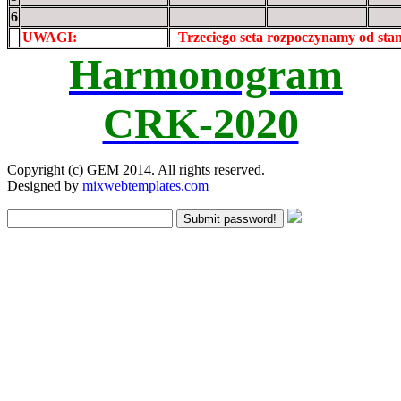
6
UWAGI:
XXxxXXXXX
Trzeciego seta rozpoczynamy od st
Harmonogram
CRK-2020
Copyright (c) GEM 2014. All rights reserved.
Designed by
mixwebtemplates.com
Submit password!