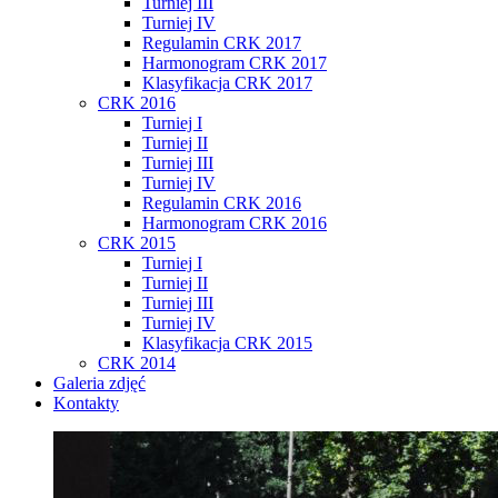
Turniej III
Turniej IV
Regulamin CRK 2017
Harmonogram CRK 2017
Klasyfikacja CRK 2017
CRK 2016
Turniej I
Turniej II
Turniej III
Turniej IV
Regulamin CRK 2016
Harmonogram CRK 2016
CRK 2015
Turniej I
Turniej II
Turniej III
Turniej IV
Klasyfikacja CRK 2015
CRK 2014
Galeria zdjęć
Kontakty