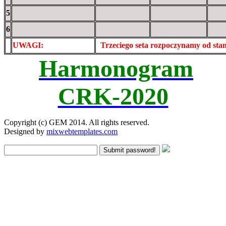
5
6
UWAGI:
XXxxXXXXX
Trzeciego seta rozpoczynamy od st
Harmonogram
CRK-2020
Copyright (c) GEM 2014. All rights reserved.
Designed by
mixwebtemplates.com
Submit password!