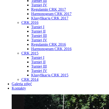
Turniej III
Turniej IV
Regulamin CRK 2017
Harmonogram CRK 2017
Klasyfikacja CRK 2017
CRK 2016
Turniej I
Turniej II
Turniej III
Turniej IV
Regulamin CRK 2016
Harmonogram CRK 2016
CRK 2015
Turniej I
Turniej II
Turniej III
Turniej IV
Klasyfikacja CRK 2015
CRK 2014
Galeria zdjęć
Kontakty