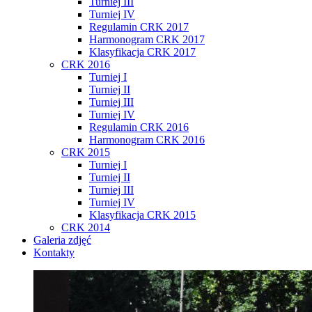
Turniej III
Turniej IV
Regulamin CRK 2017
Harmonogram CRK 2017
Klasyfikacja CRK 2017
CRK 2016
Turniej I
Turniej II
Turniej III
Turniej IV
Regulamin CRK 2016
Harmonogram CRK 2016
CRK 2015
Turniej I
Turniej II
Turniej III
Turniej IV
Klasyfikacja CRK 2015
CRK 2014
Galeria zdjęć
Kontakty