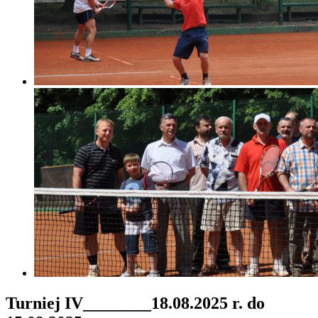
Turniej IV________18.08.2025 r. do