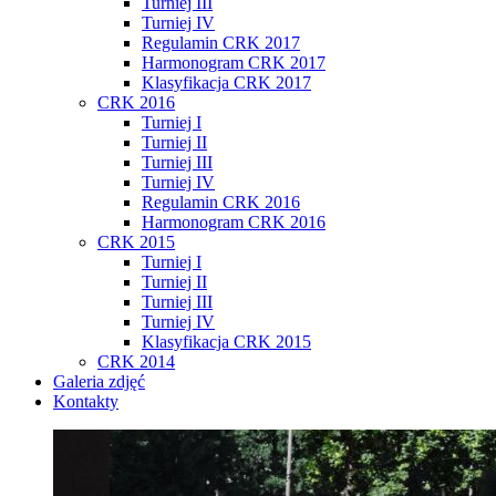
Turniej III
Turniej IV
Regulamin CRK 2017
Harmonogram CRK 2017
Klasyfikacja CRK 2017
CRK 2016
Turniej I
Turniej II
Turniej III
Turniej IV
Regulamin CRK 2016
Harmonogram CRK 2016
CRK 2015
Turniej I
Turniej II
Turniej III
Turniej IV
Klasyfikacja CRK 2015
CRK 2014
Galeria zdjęć
Kontakty